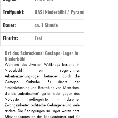
Treffpunkt:
BASI Niederbühl / Pyramide (Ortsausgang
Dauer:
ca. 1 Stunde
Eintritt:
Frei
Ort des Schreckens: Gestapo-Lager in 
Niederbühl
Während des Zweiten Weltkriegs bestand in 
Niederbühl ein sogenanntes 
Arbeitserziehungslager, betrieben durch die 
Gestapo Karlsruhe. Es diente der 
Einschüchterung und Bestrafung von Menschen, 
die als „arbeitsscheu“ galten oder gegen das 
NS-System aufbegehrten – darunter 
Zwangsarbeiter, politische Gefangene und viele 
andere. Die Bedingungen im Lager waren hart, 
Misshandlungen an der Tagesordnung, und für 