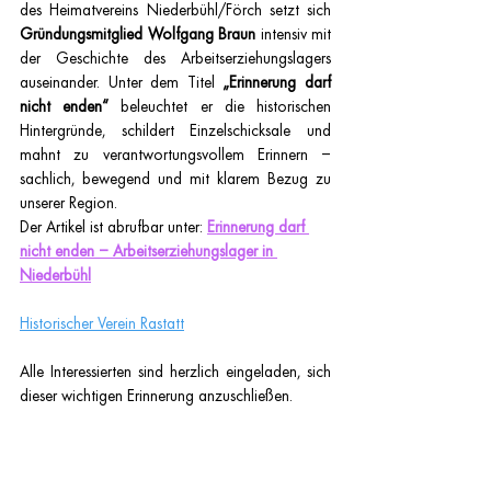
des Heimatvereins Niederbühl/Förch setzt sich 
Gründungsmitglied Wolfgang Braun
 intensiv mit 
der Geschichte des Arbeitserziehungslagers 
auseinander. Unter dem Titel 
„Erinnerung darf 
nicht enden“
 beleuchtet er die historischen 
Hintergründe, schildert Einzelschicksale und 
mahnt zu verantwortungsvollem Erinnern – 
sachlich, bewegend und mit klarem Bezug zu 
unserer Region.
Der Artikel ist abrufbar unter:
Erinnerung darf 
nicht enden – Arbeitserziehungslager in 
Niederbühl
Historischer Verein Rastatt
Alle Interessierten sind herzlich eingeladen, sich 
dieser wichtigen Erinnerung anzuschließen.