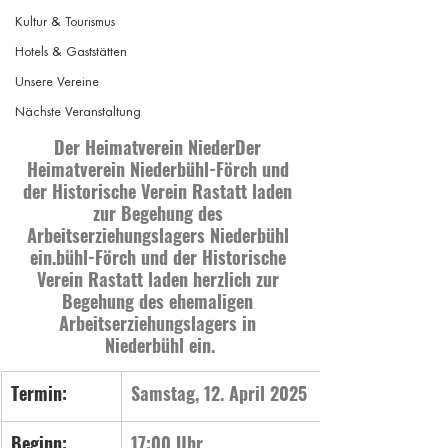
Kultur & Tourismus
Hotels & Gaststätten
Unsere Vereine
Nächste Veranstaltung
Der Heimatverein NiederDer 
Heimatverein Niederbühl-Förch und 
der Historische Verein Rastatt laden 
zur Begehung des 
Arbeitserziehungslagers Niederbühl 
ein.bühl-Förch und der Historische 
Verein Rastatt laden herzlich zur 
Begehung des ehemaligen 
Arbeitserziehungslagers in 
Niederbühl ein.
Term
in:
Samstag, 12. April 2025
Beginn:
17:00 Uhr