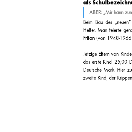
als Schulbezeich
ABER: „Mir hänn zum 
Beim Bau des „neuen“ K
Helfer. Man feierte gera
Friton 
(von 1948-1966 i
Jetzige Eltern von Kinde
das erste Kind: 25,00
Deutsche Mark. Hier zum
zweite Kind, der Krippe