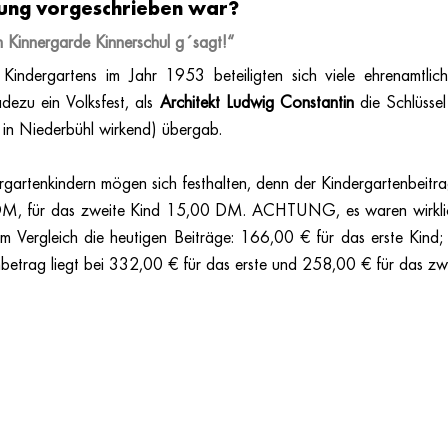
nung vorgeschrieben war? 
Kinnergarde Kinnerschul g´sagt!“ 
indergartens im Jahr 1953 beteiligten sich viele ehrenamtlich
dezu ein Volksfest, als 
Architekt Ludwig Constantin 
die Schlüsse
n Niederbühl wirkend) übergab. 
rgartenkindern mögen sich festhalten, denn der Kindergartenbeitr
 DM, für das zweite Kind 15,00 DM. ACHTUNG, es waren wirkli
 Vergleich die heutigen Beiträge: 166,00 € für das erste Kind;
nbetrag liegt bei 332,00 € für das erste und 258,00 € für das zwe