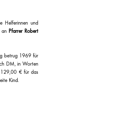
e Helferinnen und 
l an 
Pfarrer Robert 
ag betrug 1969 für 
ch DM, in Worten 
 129,00 € für das 
ite Kind. 