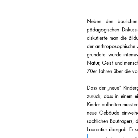
Neben den baulichen
pädagogischen Diskussi
diskutierte man die Bil
der anthroposophische 
gründete, wurde intensiv
Natur, Geist und mensch
70er Jahren über die vo
Dass der „neue“ Kinderg
zurück, dass in einem e
Kinder aufhalten mussten
neue Gebäude einweihe
sachlichen Bauträgers, d
Laurentius übergab. Er s