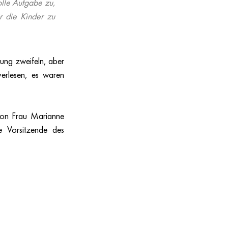
le Aufgabe zu, 
 die Kinder zu 
ng zweifeln, aber 
rlesen, es waren 
 von Frau Marianne 
 Vorsitzende des 