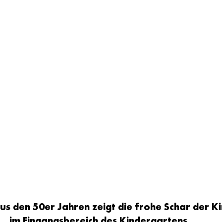
 aus den 50er Jahren zeigt die frohe Schar der K
im Eingangsbereich des Kindergartens. 