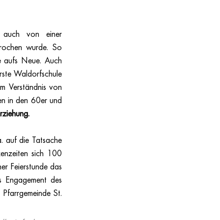
 auch von einer 
brochen wurde. So 
e aufs Neue. Auch 
ste Waldorfschule 
um Verständnis von 
n in den 60er und 
rziehung. 
 auf die Tatsache 
enzeiten sich 100 
er Feierstunde das 
s Engagement des 
 Pfarrgemeinde St. 