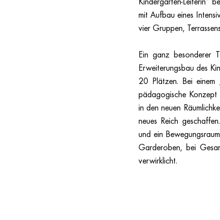
Kindergarten-Leiterin“ 
mit Aufbau eines Intens
vier Gruppen, Terrassen
Ein ganz besonderer T
Erweiterungsbau des Kind
20 Plätzen. Bei einem „
pädagogische Konzept un
in den neuen Räumlichkei
neues Reich geschaffen
und ein Bewegungsraum 
Garderoben, bei Gesam
verwirklicht. 