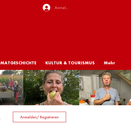
Anmelden
IMATGESCHICHTE
KULTUR & TOURISMUS
Mehr
Anmelden/ Registrieren