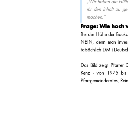
„Wir haben die Hülle
ihr den Inhalt zu g
machen.“ 
Frage: Wie hoch 
Bei der Höhe der Bauko
NEIN, denn man invest
tatsächlich DM (Deutsc
Das Bild zeigt Pfarrer 
Kenz - von 1975 bis 1
Pfarrgemeinderates, Rei