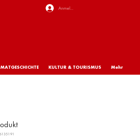
Anmelden
IMATGESCHICHTE
KULTUR & TOURISMUS
Mehr
rodukt
76135191