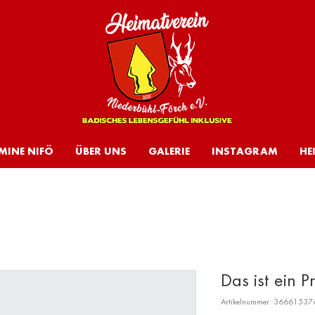
MINE NIFÖ
ÜBER UNS
GALERIE
INSTAGRAM
HE
Das ist ein P
Artikelnummer: 3666153