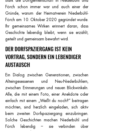
stark die Dorfgemeinschaft in Niederbühl und 
Förch schon immer war und auch einer der 
Gründe, warum der Heimatverein Niederbühl-
Förch am 10. Oktober 2020 gegründet wurde. 
Ihr gemeinsames Wirken erinnert daran, dass 
Geschichte lebendig bleibt, wenn sie erzählt, 
geteilt und gemeinsam bewahrt wird.
DER DORFSPAZIERGANG IST KEIN 
VORTRAG, SONDERN EIN LEBENDIGER 
AUSTAUSCH
Ein Dialog zwischen Generationen, zwischen 
Alteingesessenen und Neu-Niederbühlern, 
zwischen Erinnerungen und neuen Blickwinkeln. 
Alle, die mit einem Foto, einer Anekdote oder 
einfach mit einem „Weißt du noch?“ beitragen 
möchten, sind herzlich eingeladen, sich aktiv 
beim zweiten Dorfspaziergang einzubringen. 
Solche Geschichten machen Niederbühl und 
Förch lebendig – sie verbinden über 