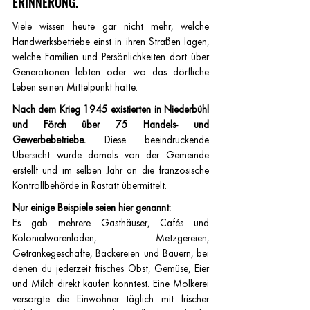
ERINNERUNG.
Viele wissen heute gar nicht mehr, welche 
Handwerksbetriebe einst in ihren Straßen lagen, 
welche Familien und Persönlichkeiten dort über 
Generationen lebten oder wo das dörfliche 
Leben seinen Mittelpunkt hatte.
Nach dem Krieg 1945 existierten in Niederbühl 
und Förch über 75 Handels- und 
Gewerbebetriebe.
 Diese beeindruckende 
Übersicht wurde damals von der Gemeinde 
erstellt und im selben Jahr an die französische 
Kontrollbehörde in Rastatt übermittelt.
Nur einige Beispiele seien hier genannt: 
Es gab mehrere Gasthäuser, Cafés und 
Kolonialwarenläden, Metzgereien, 
Getränkegeschäfte, Bäckereien und Bauern, bei 
denen du jederzeit frisches Obst, Gemüse, Eier 
und Milch direkt kaufen konntest. Eine Molkerei 
versorgte die Einwohner täglich mit frischer 