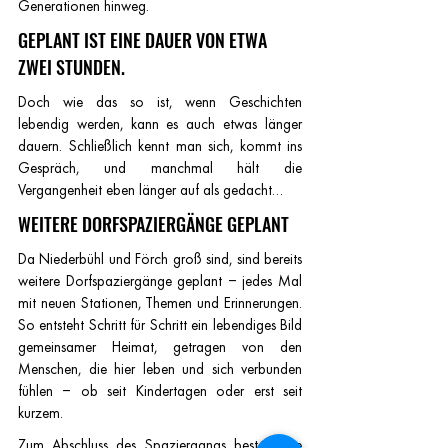
Generationen hinweg.
GEPLANT IST EINE DAUER VON ETWA 
ZWEI STUNDEN.
Doch wie das so ist, wenn Geschichten 
lebendig werden, kann es auch etwas länger 
dauern. Schließlich kennt man sich, kommt ins 
Gespräch, und manchmal hält die 
Vergangenheit eben länger auf als gedacht…
WEITERE DORFSPAZIERGÄNGE GEPLANT
Da Niederbühl und Förch groß sind, sind bereits 
weitere Dorfspaziergänge geplant – jedes Mal 
mit neuen Stationen, Themen und Erinnerungen. 
So entsteht Schritt für Schritt ein lebendiges Bild 
gemeinsamer Heimat, getragen von den 
Menschen, die hier leben und sich verbunden 
fühlen – ob seit Kindertagen oder erst seit 
kurzem.
Zum Abschluss des Spaziergangs besteht die 