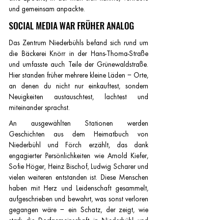
und gemeinsam anpackte.
SOCIAL MEDIA WAR FRÜHER ANALOG
Das Zentrum Niederbühls befand sich rund um 
die Bäckerei Knörr in der Hans-Thoma-Straße 
und umfasste auch Teile der Grünewaldstraße. 
Hier standen früher mehrere kleine Läden – Orte, 
an denen du nicht nur einkauftest, sondern 
Neuigkeiten austauschtest, lachtest und 
miteinander sprachst.
An ausgewählten Stationen werden 
Geschichten aus dem Heimatbuch von 
Niederbühl und Förch erzählt, das dank 
engagierter Persönlichkeiten wie Arnold Kiefer, 
Sofie Höger, Heinz Bischof, Ludwig Scharer und 
vielen weiteren entstanden ist. Diese Menschen 
haben mit Herz und Leidenschaft gesammelt, 
aufgeschrieben und bewahrt, was sonst verloren 
gegangen wäre – ein Schatz, der zeigt, wie 