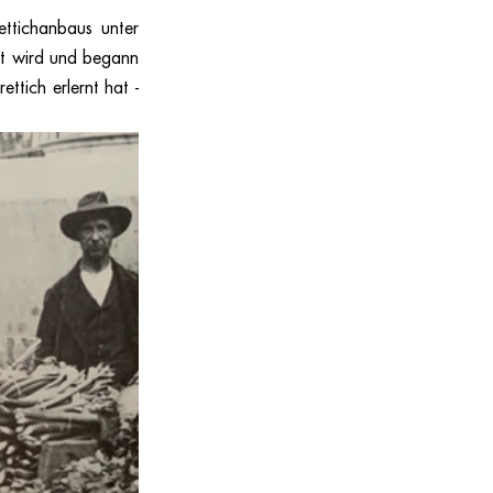
ttichanbaus unter 
t wird und begann 
ich erlernt hat - 