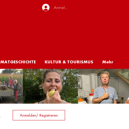
Anmelden
IMATGESCHICHTE
KULTUR & TOURISMUS
Mehr
Anmelden/ Registrieren