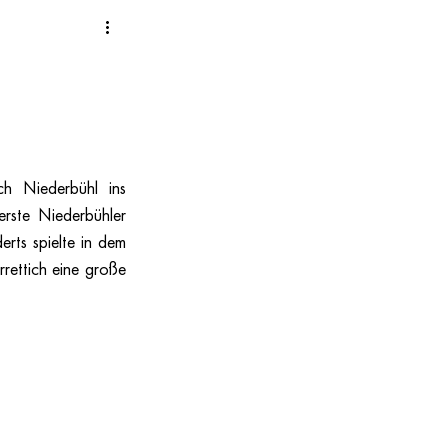
h Niederbühl ins 
ste Niederbühler 
rts spielte in dem 
ettich eine große 