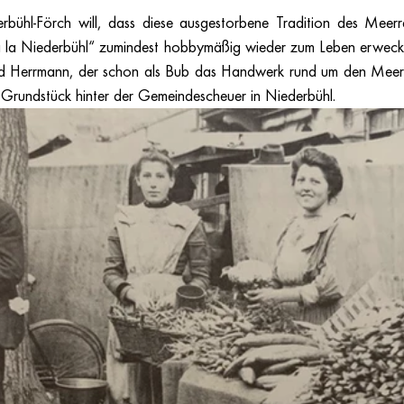
bühl-Förch will, dass diese ausgestorbene Tradition des Meerre
á la Niederbühl“ zumindest hobbymäßig wieder zum Leben erweck
d Herrmann, der schon als Bub das Handwerk rund um den Meerrett
Grundstück hinter der Gemeindescheuer in Niederbühl. 