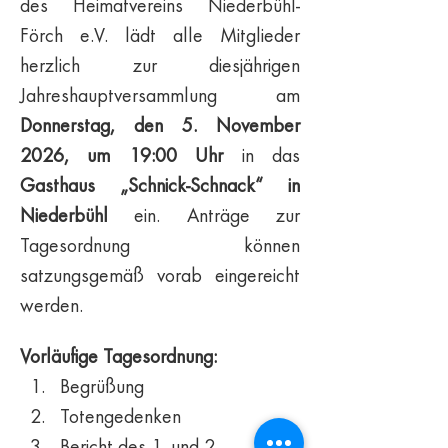
des Heimatvereins Niederbühl-
Förch e.V. lädt alle Mitglieder 
herzlich zur diesjährigen 
Jahreshauptversammlung am 
Donnerstag, den 5. November 
2026, um 19:00 Uhr
 in das 
Gasthaus „Schnick-Schnack“ in 
Niederbühl
 ein. Anträge zur 
Tagesordnung können 
satzungsgemäß vorab eingereicht 
werden.
Vorläufige Tagesordnung:
Begrüßung
Totengedenken
Bericht des 1. und 2. 