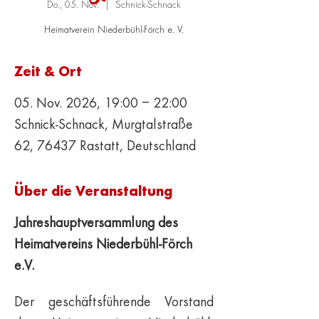
Do., 05. Nov.
  |  
Schnick-Schnack
Heimatverein Niederbühl-Förch e. V.
Zeit & Ort
05. Nov. 2026, 19:00 – 22:00
Schnick-Schnack, Murgtalstraße
62, 76437 Rastatt, Deutschland
Über die Veranstaltung
Jahreshauptversammlung des 
Heimatvereins Niederbühl-Förch 
e.V.
Der geschäftsführende Vorstand 