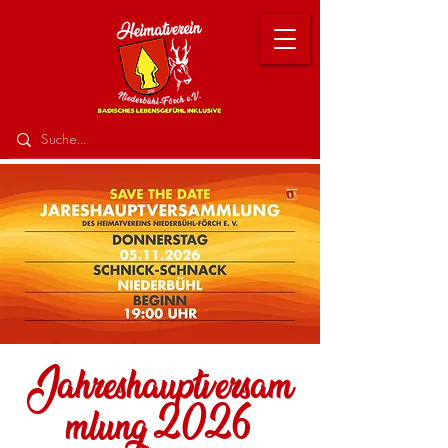
Jahreshauptversam
mlung 2026