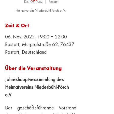
Do., 06. Nov.
  |  
Rastatt
Heimatverein Niederbühl-Förch e. V.
Zeit & Ort
06. Nov. 2025, 19:00 – 22:00
Rastatt, Murgtalstraße 62, 76437
Rastatt, Deutschland
Über die Veranstaltung
Jahreshauptversammlung des 
Heimatvereins Niederbühl-Förch 
e.V.
Der geschäftsführende Vorstand 