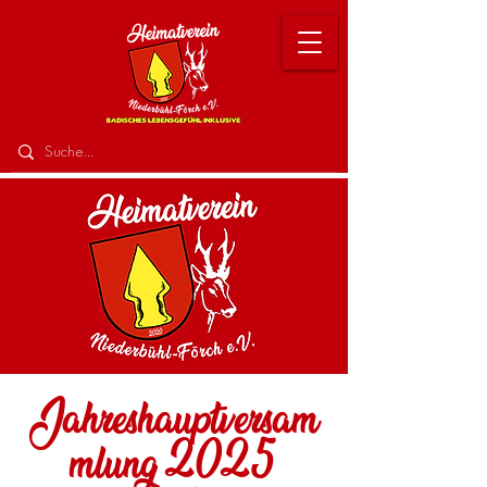
Jahreshauptversam
mlung 2025