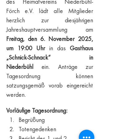
des Heimatvereins Niederbühl-
Förch e.V. lädt alle Mitglieder 
herzlich zur diesjährigen 
Jahreshauptversammlung am 
Freitag, den 6. November 2025, 
um 19:00 Uhr
 in das 
Gasthaus 
„Schnick-Schnack“ in 
Niederbühl
 ein. Anträge zur 
Tagesordnung können 
satzungsgemäß vorab eingereicht 
werden.
Vorläufige Tagesordnung:
Begrüßung
Totengedenken
Bericht des 1. und 2. 