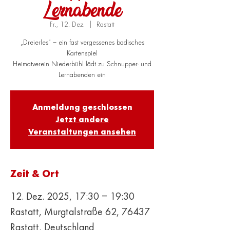
Lernabende
Fr., 12. Dez.
  |  
Rastatt
„Dreierles“ – ein fast vergessenes badisches
Kartenspiel
Heimatverein Niederbühl lädt zu Schnupper- und
Lernabenden ein
Anmeldung geschlossen
Jetzt andere
Veranstaltungen ansehen
Zeit & Ort
12. Dez. 2025, 17:30 – 19:30
Rastatt, Murgtalstraße 62, 76437
Rastatt, Deutschland